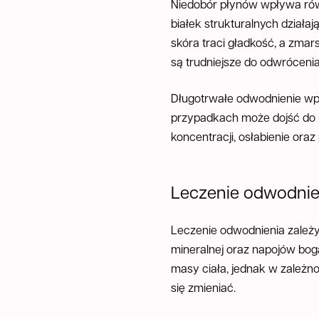
Niedobór płynów wpływa rów
białek strukturalnych dział
skóra traci gładkość, a zmar
są trudniejsze do odwrócenia
Długotrwałe odwodnienie wp
przypadkach może dojść do ut
koncentracji, osłabienie ora
Leczenie odwodnien
Leczenie odwodnienia zależy
mineralnej oraz napojów bog
masy ciała, jednak w zależn
się zmieniać.