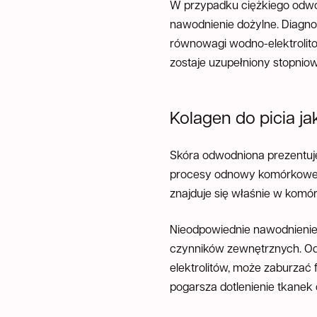
W przypadku ciężkiego odwod
nawodnienie dożylne. Diagno
równowagi wodno-elektrolit
zostaje uzupełniony stopni
Kolagen do picia j
Skóra odwodniona prezentuje 
procesy odnowy komórkowej,
znajduje się właśnie w komó
Nieodpowiednie nawodnienie o
czynników zewnętrznych. Odw
elektrolitów, może zaburzać 
pogarsza dotlenienie tkanek