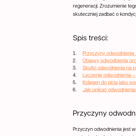
regeneracji. Zrozumienie te
skuteczniej zadbać o kondycj
Spis treści:
Przyczyny odwodnienia 
Objawy odwodnienia org
Skutki odwodnienia na 
Leczenie odwodnienia – 
Kolagen do picia jako w
Jak unikać odwodnienia
Przyczyny odwodni
Przyczyn odwodnienia jest w