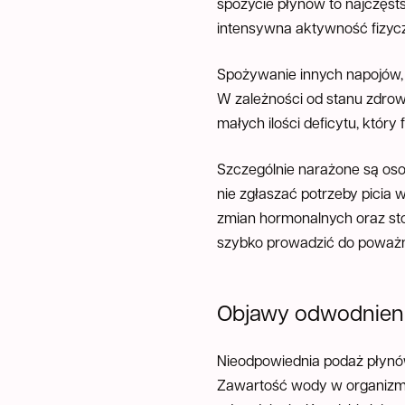
spożycie płynów to najczęsts
intensywna aktywność fizyc
Spożywanie innych napojów, 
W zależności od stanu zdrow
małych ilości deficytu, który 
Szczególnie narażone są osob
nie zgłaszać potrzeby picia
zmian hormonalnych oraz sto
szybko prowadzić do poważn
Objawy odwodnieni
Nieodpowiednia podaż płynów
Zawartość wody w organizmie