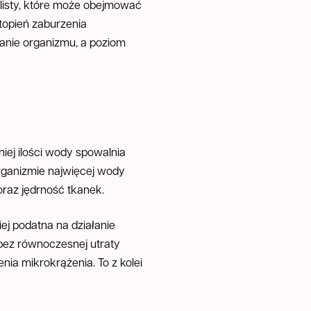
alisty, które może obejmować
topień zaburzenia
anie organizmu, a poziom
iej ilości wody spowalnia
rganizmie najwięcej wody
raz jędrność tkanek.
ej podatna na działanie
bez równoczesnej utraty
ia mikrokrążenia. To z kolei