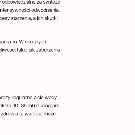
 odpowiedzialne za syntezę
 intensywności odwodnienia,
esy starzenia, a ich skutki
ganizmu. W skrajnych
iwości takie jak zaburzenia
rczy regularne picie wody
 około 30–35 ml na kilogram
u zdrowia ta wartość może