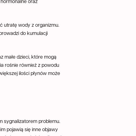
a hormonalne oraz
ać utratę wody z organizmu.
 prowadzi do kumulacji
az małe dzieci, które mogą
ia rośnie również z powodu
większej ilości płynów może
ym sygnalizatorem problemu.
im pojawią się inne objawy