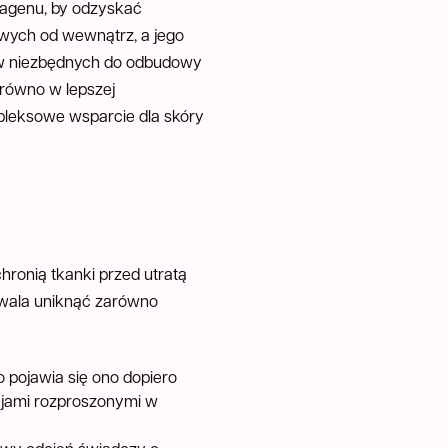
lagenu, by odzyskać
owych od wewnątrz, a jego
ów niezbędnych do odbudowy
równo w lepszej
mpleksowe wsparcie dla skóry
hronią tkanki przed utratą
zwala uniknąć zarówno
o pojawia się ono dopiero
jami rozproszonymi w