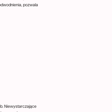
 odwodnienia, pozwala
ób. Niewystarczające