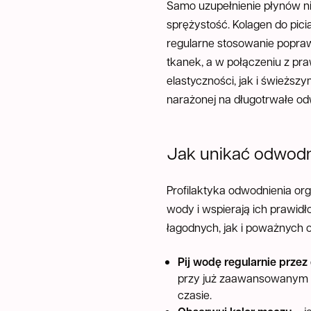
Samo uzupełnienie płynów ni
sprężystość. Kolagen do pici
regularne stosowanie popra
tkanek, a w połączeniu z p
elastyczności, jak i świeżs
narażonej na długotrwałe od
Jak unikać odwodn
Profilaktyka odwodnienia org
wody i wspierają ich prawi
łagodnych, jak i poważnych
Pij wodę regularnie przez
przy już zaawansowanym o
czasie.