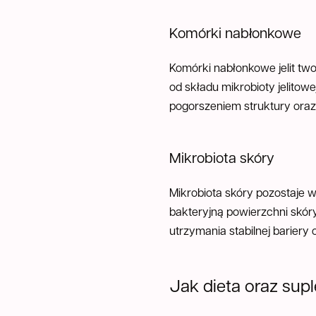
Komórki nabłonkowe
Komórki nabłonkowe jelit tw
od składu mikrobioty jelitow
pogorszeniem struktury ora
Mikrobiota skóry
Mikrobiota skóry pozostaje w
bakteryjną powierzchni skóry
utrzymania stabilnej bariery 
Jak dieta oraz supl