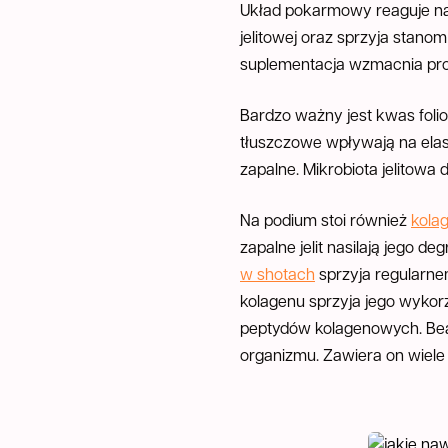
Układ pokarmowy reaguje na 
jelitowej oraz sprzyja stano
suplementacja wzmacnia pro
Bardzo ważny jest kwas foli
tłuszczowe wpływają na elas
zapalne. Mikrobiota jelitowa 
Na podium stoi również
kola
zapalne jelit nasilają jego
w shotach
sprzyja regularne
kolagenu sprzyja jego wykor
peptydów kolagenowych. Be
organizmu. Zawiera on wiele