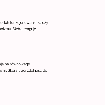
o. Ich funkcjonowanie zależy
ganizmu. Skóra reaguje
ywają na równowagę
nym. Skóra traci zdolność do