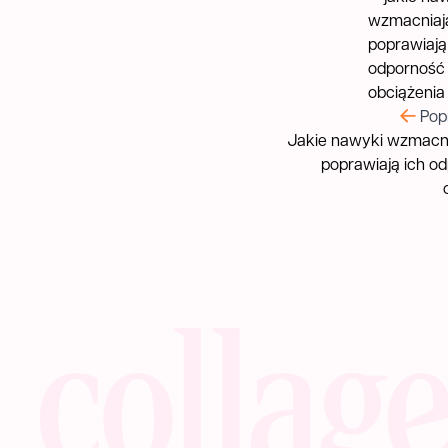
Pop
Jakie nawyki wzmacnia
poprawiają ich o