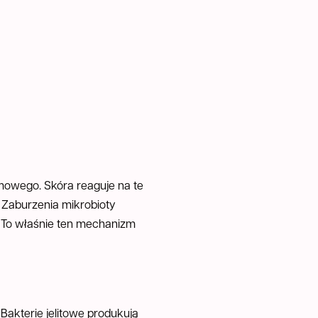
mowego. Skóra reaguje na te
 Zaburzenia mikrobioty
h. To właśnie ten mechanizm
Bakterie jelitowe produkują