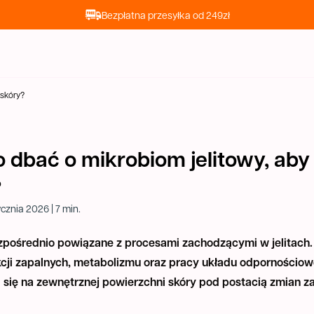
Bezpłatna przesyłka od 249zł
 skóry?
 dbać o mikrobiom jelitowy, aby
?
cznia 2026 | 7 min.
zpośrednio powiązane z procesami zachodzącymi w jelitach.
kcji zapalnych, metabolizmu oraz pracy układu odpornościow
 się na zewnętrznej powierzchni skóry pod postacią zmian z