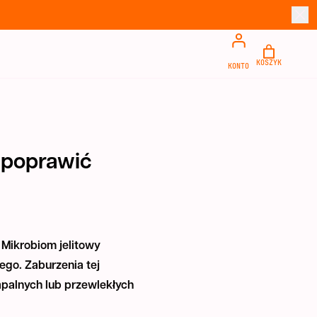
 poprawić
 Mikrobiom jelitowy
ego. Zaburzenia tej
apalnych lub przewlekłych