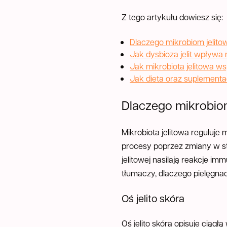
Z tego artykułu dowiesz się:
Dlaczego mikrobiom jelit
Jak dysbioza jelit wpływa
Jak mikrobiota jelitowa ws
Jak dieta oraz suplementac
Dlaczego mikrobio
Mikrobiota jelitowa regulu
procesy poprzez zmiany w st
jelitowej nasilają reakcje i
tłumaczy, dlaczego pielęgna
Oś jelito skóra
Oś jelito skóra opisuje ciąg