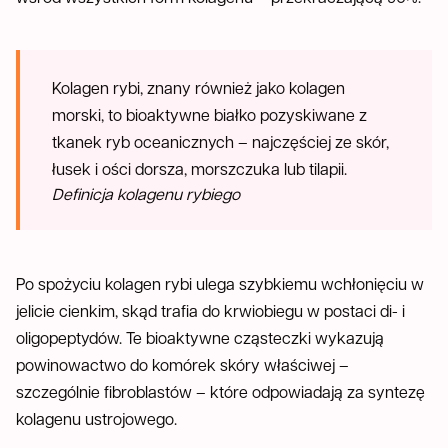
Kolagen rybi, znany również jako kolagen
morski, to bioaktywne białko pozyskiwane z
tkanek ryb oceanicznych – najczęściej ze skór,
łusek i ości dorsza, morszczuka lub tilapii.
Definicja kolagenu rybiego
Po spożyciu kolagen rybi ulega szybkiemu wchłonięciu w
jelicie cienkim, skąd trafia do krwiobiegu w postaci di- i
oligopeptydów. Te bioaktywne cząsteczki wykazują
powinowactwo do komórek skóry właściwej –
szczególnie fibroblastów – które odpowiadają za syntezę
kolagenu ustrojowego.