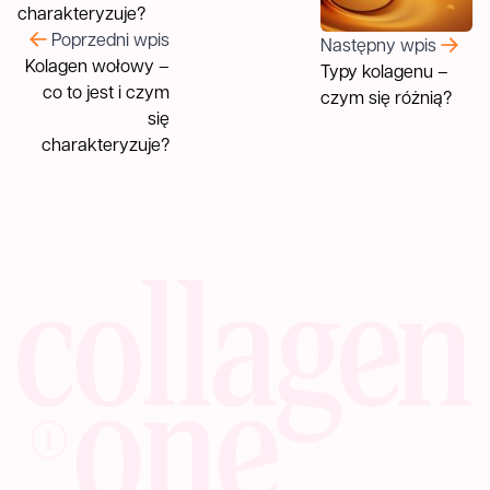
Poprzedni wpis
Następny wpis
Kolagen wołowy –
Typy kolagenu –
co to jest i czym
czym się różnią?
się
charakteryzuje?