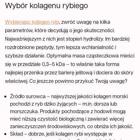
Wybór kolagenu rybiego
Wybierając kolagen rybi
, zwróć uwagę na kilka
parametrów, które decydują o jego skuteczności.
Najważniejszym z nich jest stopień hydrolizy. Im bardziej
rozdrobnione peptydy, tym lepsza wchłanialność i
szybsze działanie. Optymalna masa cząsteczkowa mieści
się w przedziale 0,3–5 kDa – to właśnie taka forma
najlepiej przenika przez barierę jelitową i dociera do skóry
właściwej. Co jeszcze powinno przykuć Twoją uwagę?
Źródło surowca – najwyższej jakości kolagen morski
pochodzi z ryb dziko żyjących – m.in. dorsza lub
morszczuka. Produkty pochodzące z hodowli mogą
mieć niższą czystość biologiczną i zawierać więcej
zanieczyszczeń środowiskowych, co obniża ich jakość.
Skład – dobrze, jeśli kolagen rybi występuje w