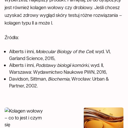
jest również kolagen wołowy czy drobiowy. Jeśli chcesz
uzyskać zdrowy wygląd skóry testuj różne rozwiązania –
kolagen typu II a może I.
Źródła:
Alberts i inni,
Molecular Biology of the Cell
, wyd. VI,
Garland Science, 2015,
Alberts i inni,
Podstawy biologii komórki
, wyd. II,
Warszawa: Wydawnictwo Naukowe PWN, 2016,
Davidson, Sittman,
Biochemia
, Wrocław: Urban &
Partner, 2002.
Kolagen wołowy – co to jest i czym się c
Typy kolagenu – czym