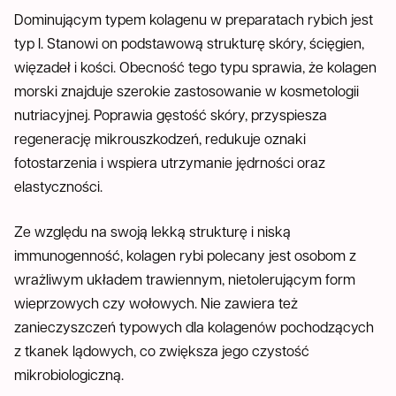
Dominującym typem kolagenu w preparatach rybich jest
typ I. Stanowi on podstawową strukturę skóry, ścięgien,
więzadeł i kości. Obecność tego typu sprawia, że kolagen
morski znajduje szerokie zastosowanie w kosmetologii
nutriacyjnej. Poprawia gęstość skóry, przyspiesza
regenerację mikrouszkodzeń, redukuje oznaki
fotostarzenia i wspiera utrzymanie jędrności oraz
elastyczności.
Ze względu na swoją lekką strukturę i niską
immunogenność, kolagen rybi polecany jest osobom z
wrażliwym układem trawiennym, nietolerującym form
wieprzowych czy wołowych. Nie zawiera też
zanieczyszczeń typowych dla kolagenów pochodzących
z tkanek lądowych, co zwiększa jego czystość
mikrobiologiczną.