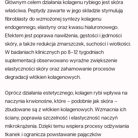
Głównym celem działania kolagenu rybiego jest skóra
właściwa. Peptydy zawarte w jego składzie stymulują
fibroblasty do wzmożonej syntezy kolagenu
endogennego, elastyny oraz kwasu hialuronowego.
Efektem jest poprawa nawilżenia, gęstości i jędrności
skóry, a także redukcja zmarszczek, suchości i wiotkości.
W badaniach klinicznych po 8–12 tygodniach
suplementacji obserwowano wyraźne zwiększenie
elastyczności skóry oraz zahamowanie procesów
degradacji włókien kolagenowych.
Oprócz działania estetycznego, kolagen rybi wpływa na
naczynia krwionośne, które – podobnie jak skóra –
zbudowane są z włókien kolagenowych. Wzmacnia ich
ściany, poprawia szczelność i elastyczność naczyń
mikrokrążenia. Dzięki temu wspiera procesy odżywiania
tkanek i ogranicza powstawanie pajączków