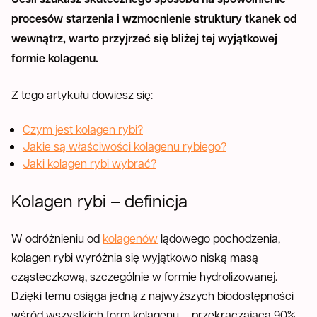
procesów starzenia i wzmocnienie struktury tkanek od
wewnątrz, warto przyjrzeć się bliżej tej wyjątkowej
formie kolagenu.
Z tego artykułu dowiesz się:
Czym jest kolagen rybi?
Jakie są właściwości kolagenu rybiego?
Jaki kolagen rybi wybrać?
Kolagen rybi – definicja
W odróżnieniu od
kolagenów
lądowego pochodzenia,
kolagen rybi wyróżnia się wyjątkowo niską masą
cząsteczkową, szczególnie w formie hydrolizowanej.
Dzięki temu osiąga jedną z najwyższych biodostępności
wśród wszystkich form kolagenu – przekraczającą 90%.