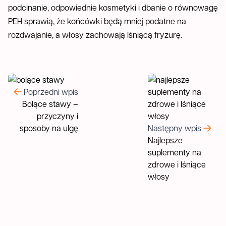
podcinanie, odpowiednie kosmetyki i dbanie o równowagę
PEH sprawią, że końcówki będą mniej podatne na
rozdwajanie, a włosy zachowają lśniącą fryzurę.
Bolące stawy – przyczyny i sposoby na 
Najlepsze suplementy
Poprzedni wpis
Bolące stawy –
przyczyny i
sposoby na ulgę
Następny wpis
Najlepsze
suplementy na
zdrowe i lśniące
włosy