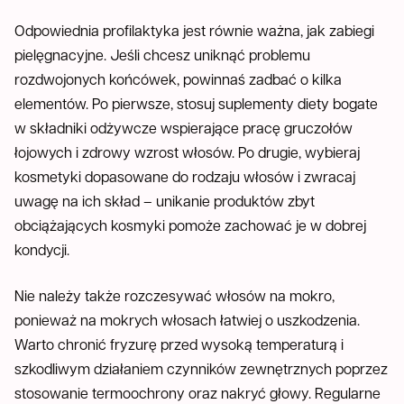
Odpowiednia profilaktyka jest równie ważna, jak zabiegi
pielęgnacyjne. Jeśli chcesz uniknąć problemu
rozdwojonych końcówek, powinnaś zadbać o kilka
elementów. Po pierwsze, stosuj suplementy diety bogate
w składniki odżywcze wspierające pracę gruczołów
łojowych i zdrowy wzrost włosów. Po drugie, wybieraj
kosmetyki dopasowane do rodzaju włosów i zwracaj
uwagę na ich skład – unikanie produktów zbyt
obciążających kosmyki pomoże zachować je w dobrej
kondycji.
Nie należy także rozczesywać włosów na mokro,
ponieważ na mokrych włosach łatwiej o uszkodzenia.
Warto chronić fryzurę przed wysoką temperaturą i
szkodliwym działaniem czynników zewnętrznych poprzez
stosowanie termoochrony oraz nakryć głowy. Regularne