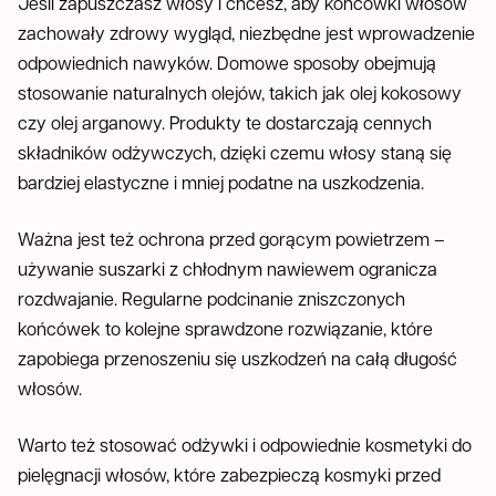
Jeśli zapuszczasz włosy i chcesz, aby końcówki włosów
zachowały zdrowy wygląd, niezbędne jest wprowadzenie
odpowiednich nawyków. Domowe sposoby obejmują
stosowanie naturalnych olejów, takich jak olej kokosowy
czy olej arganowy. Produkty te dostarczają cennych
składników odżywczych, dzięki czemu włosy staną się
bardziej elastyczne i mniej podatne na uszkodzenia.
Ważna jest też ochrona przed gorącym powietrzem –
używanie suszarki z chłodnym nawiewem ogranicza
rozdwajanie. Regularne podcinanie zniszczonych
końcówek to kolejne sprawdzone rozwiązanie, które
zapobiega przenoszeniu się uszkodzeń na całą długość
włosów.
Warto też stosować odżywki i odpowiednie kosmetyki do
pielęgnacji włosów, które zabezpieczą kosmyki przed