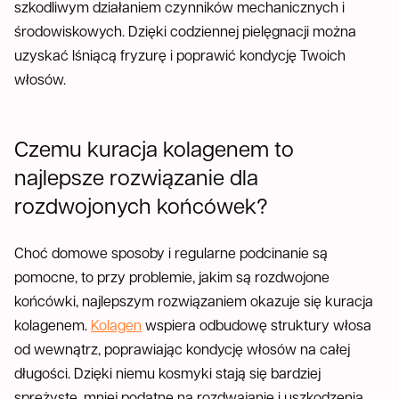
szkodliwym działaniem czynników mechanicznych i
środowiskowych. Dzięki codziennej pielęgnacji można
uzyskać lśniącą fryzurę i poprawić kondycję Twoich
włosów.
Czemu kuracja kolagenem to
najlepsze rozwiązanie dla
rozdwojonych końcówek?
Choć domowe sposoby i regularne podcinanie są
pomocne, to przy problemie, jakim są rozdwojone
końcówki, najlepszym rozwiązaniem okazuje się kuracja
kolagenem.
Kolagen
wspiera odbudowę struktury włosa
od wewnątrz, poprawiając kondycję włosów na całej
długości. Dzięki niemu kosmyki stają się bardziej
sprężyste, mniej podatne na rozdwajanie i uszkodzenia.