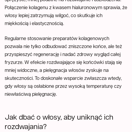
Połączenie kolagenu z kwasem hialuronowym sprawia, że
włosy lepiej zatrzymują wilgoć, co skutkuje ich
miękkością i elastycznością.
Regularne stosowanie preparatów kolagenowych
pozwala nie tylko odbudować zniszczone końce, ale też
przyspieszyć regenerację i nadać zdrowy wygląd całej
fryzurze. W efekcie rozdwajające się końcówki stają się
mniej widoczne, a pielęgnacja włosów zyskuje na
skuteczności. To doskonałe wsparcie zwłaszcza wtedy,
gdy włosy są osłabione przez wysoką temperaturę czy
niewłaściwą pielęgnację.
Jak dbać o włosy, aby uniknąć ich
rozdwajania?