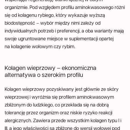
organizmie. Pod względem profilu aminokwasowego różni
się od kolagenu rybiego, który wykazuje wyższą
biodostępność – wybór między nimi zależy od
indywidualnych potrzeb i preferencji, a oba warianty mają
swoje ugruntowane miejsce w suplementacji opartej
na kolagenie wołowym czy rybim.
Kolagen wieprzowy – ekonomiczna
alternatywa o szerokim profilu
Kolagen wieprzowy pozyskiwany jest głównie ze skóry
wieprzowej i wyróżnia się profilem aminokwasowym
zbliżonym do ludzkiego, co przekłada się na dobrą
tolerancję przez organizm oraz niskie ryzyko reakcji
alergicznych. Zawiera przede wszystkim kolagen typu I i
III, a jego właściwości są zbliżone do wersji wołowej pod