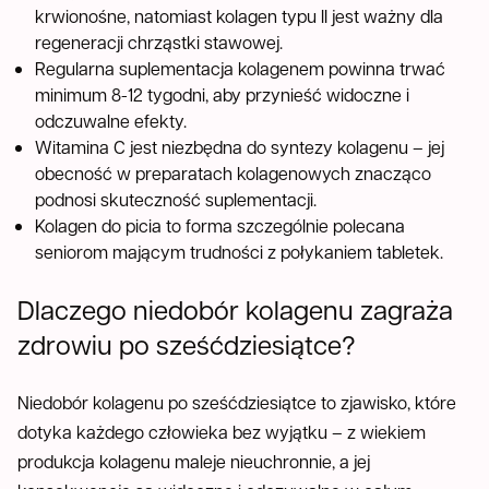
krwionośne, natomiast kolagen typu II jest ważny dla
regeneracji chrząstki stawowej.
Regularna suplementacja kolagenem powinna trwać
minimum 8-12 tygodni, aby przynieść widoczne i
odczuwalne efekty.
Witamina C jest niezbędna do syntezy kolagenu – jej
obecność w preparatach kolagenowych znacząco
podnosi skuteczność suplementacji.
Kolagen do picia to forma szczególnie polecana
seniorom mającym trudności z połykaniem tabletek.
Dlaczego niedobór kolagenu zagraża
zdrowiu po sześćdziesiątce?
Niedobór kolagenu po sześćdziesiątce to zjawisko, które
dotyka każdego człowieka bez wyjątku – z wiekiem
produkcja kolagenu maleje nieuchronnie, a jej