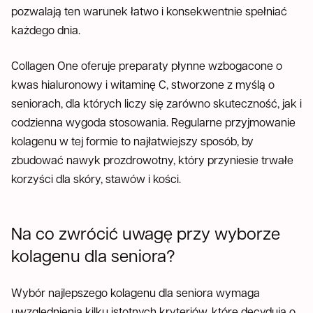
pozwalają ten warunek łatwo i konsekwentnie spełniać
każdego dnia.
Collagen One oferuje preparaty płynne wzbogacone o
kwas hialuronowy i witaminę C, stworzone z myślą o
seniorach, dla których liczy się zarówno skuteczność, jak i
codzienna wygoda stosowania. Regularne przyjmowanie
kolagenu w tej formie to najłatwiejszy sposób, by
zbudować nawyk prozdrowotny, który przyniesie trwałe
korzyści dla skóry, stawów i kości.
Na co zwrócić uwagę przy wyborze
kolagenu dla seniora?
Wybór najlepszego kolagenu dla seniora wymaga
uwzględnienia kilku istotnych kryteriów, które decydują o