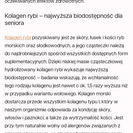
oczekiwanych efektów zdrowotnych.
Kolagen rybi – najwyższa biodostępność dla
seniora
Kolagen rybi
pozyskiwany jest ze skóry, łusek i kości ryb
morskich oraz słodkowodnych, a jego cząsteczki należą
do najdrobniejszych spośród wszystkich dostępnych form
suplementacyjnych. Dzięki niskiej masie cząsteczkowej
hydrolizowany kolagen rybi wykazuje najwyższą
biodostępność – badania wskazują, że wchłanialność
tego rodzaju kolagenu jest nawet o ok. 1,5 razy wyższa niż
w przypadku wariantu wołowego. Kolagen morski
dostarcza przede wszystkim kolagenu typu I, który w
naszym organizmie odpowiada za kondycję skóry,
włosów i paznokci, a także za wytrzymałość kości. Jest
przy tym naturalnie wolny od alergenów związanych z