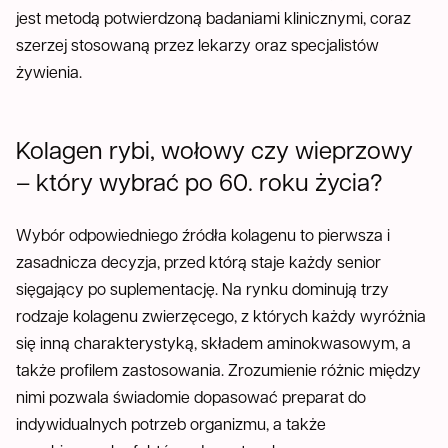
jest metodą potwierdzoną badaniami klinicznymi, coraz
szerzej stosowaną przez lekarzy oraz specjalistów
żywienia.
Kolagen rybi, wołowy czy wieprzowy
– który wybrać po 60. roku życia?
Wybór odpowiedniego źródła kolagenu to pierwsza i
zasadnicza decyzja, przed którą staje każdy senior
sięgający po suplementację. Na rynku dominują trzy
rodzaje kolagenu zwierzęcego, z których każdy wyróżnia
się inną charakterystyką, składem aminokwasowym, a
także profilem zastosowania. Zrozumienie różnic między
nimi pozwala świadomie dopasować preparat do
indywidualnych potrzeb organizmu, a także