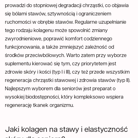
prowadzi do stopniowej degradacji chrząstki, co objawia
się bólami stawów, sztywnością i ograniczeniem
ruchomości w obrębie stawów. Regularne uzupełnianie
tego rodzaju kolagenu może spowolnić zmiany
zwyrodnieniowe, poprawić komfort codziennego
funkcjonowania, a także zmniejszyć zależność od
środków przeciwbólowych. Warto zatem przy wyborze
suplementu kierować się tym, czy priorytetem jest
zdrowie skóry i kości (typ I i III), czy też przede wszystkim
regeneracja chrząstki stawowej i zdrowia stawów (typ II).
Najlepszym wyborem dla seniorów jest preparat o
wysokiej biodostępności, który kompleksowo wspiera
regenerację tkanek organizmu.
Jaki kolagen na stawy i elastyczność