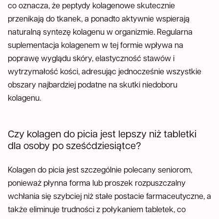
co oznacza, że peptydy kolagenowe skutecznie
przenikają do tkanek, a ponadto aktywnie wspierają
naturalną syntezę kolagenu w organizmie. Regularna
suplementacja kolagenem w tej formie wpływa na
poprawę wyglądu skóry, elastyczność stawów i
wytrzymałość kości, adresując jednocześnie wszystkie
obszary najbardziej podatne na skutki niedoboru
kolagenu.
Czy kolagen do picia jest lepszy niż tabletki
dla osoby po sześćdziesiątce?
Kolagen do picia jest szczególnie polecany seniorom,
ponieważ płynna forma lub proszek rozpuszczalny
wchłania się szybciej niż stałe postacie farmaceutyczne, a
także eliminuje trudności z połykaniem tabletek, co