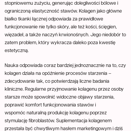
stopniowemu zużyciu, generując dolegliwości bólowe i
ograniczoną elastyczność stawów. Kolagen jako główne
białko tkanki łącznej odpowiada za prawidłowe
funkcjonowanie nie tylko skóry, ale też kości, ścięgien,
więzadeł, a także naczyń krwionośnych. Jego niedobór to
zatem problem, który wykracza daleko poza kwestię
estetyczną.
Nauka odpowiada coraz bardziej jednoznacznie na to, czy
kolagen działa na opóźnienie procesów starzenia –
zdecydowanie tak, co potwierdzają liczne badania
kliniczne. Regularne przyjmowanie kolagenu przez osoby
starsze może spowolnić widoczne objawy starzenia,
poprawić komfort funkcjonowania stawów i
wspomóc naturalną produkcję kolagenu poprzez
stymulację fibroblastów. Suplementacja kolagenem
przestała być chwytliwym hasłem marketingowym i dziś