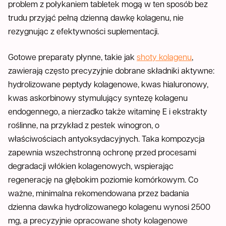
problem z połykaniem tabletek mogą w ten sposób bez
trudu przyjąć pełną dzienną dawkę kolagenu, nie
rezygnując z efektywności suplementacji.
Gotowe preparaty płynne, takie jak
shoty kolagenu
,
zawierają często precyzyjnie dobrane składniki aktywne:
hydrolizowane peptydy kolagenowe, kwas hialuronowy,
kwas askorbinowy stymulujący syntezę kolagenu
endogennego, a nierzadko także witaminę E i ekstrakty
roślinne, na przykład z pestek winogron, o
właściwościach antyoksydacyjnych. Taka kompozycja
zapewnia wszechstronną ochronę przed procesami
degradacji włókien kolagenowych, wspierając
regenerację na głębokim poziomie komórkowym. Co
ważne, minimalna rekomendowana przez badania
dzienna dawka hydrolizowanego kolagenu wynosi 2500
mg, a precyzyjnie opracowane shoty kolagenowe