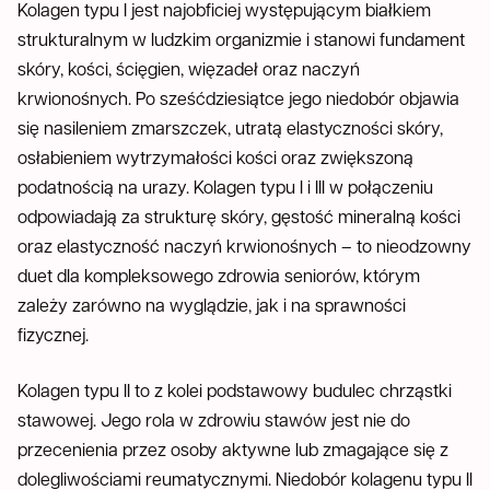
Kolagen typu I jest najobficiej występującym białkiem
strukturalnym w ludzkim organizmie i stanowi fundament
skóry, kości, ścięgien, więzadeł oraz naczyń
krwionośnych. Po sześćdziesiątce jego niedobór objawia
się nasileniem zmarszczek, utratą elastyczności skóry,
osłabieniem wytrzymałości kości oraz zwiększoną
podatnością na urazy. Kolagen typu I i III w połączeniu
odpowiadają za strukturę skóry, gęstość mineralną kości
oraz elastyczność naczyń krwionośnych – to nieodzowny
duet dla kompleksowego zdrowia seniorów, którym
zależy zarówno na wyglądzie, jak i na sprawności
fizycznej.
Kolagen typu II to z kolei podstawowy budulec chrząstki
stawowej. Jego rola w zdrowiu stawów jest nie do
przecenienia przez osoby aktywne lub zmagające się z
dolegliwościami reumatycznymi. Niedobór kolagenu typu II