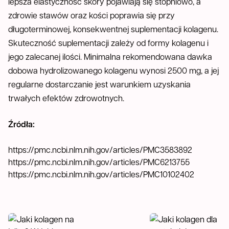
lepsza elastyczność skóry pojawiają się stopniowo, a
zdrowie stawów oraz kości poprawia się przy
długoterminowej, konsekwentnej suplementacji kolagenu.
Skuteczność suplementacji zależy od formy kolagenu i
jego zalecanej ilości. Minimalna rekomendowana dawka
dobowa hydrolizowanego kolagenu wynosi 2500 mg, a jej
regularne dostarczanie jest warunkiem uzyskania
trwałych efektów zdrowotnych.
Źródła:
https://pmc.ncbi.nlm.nih.gov/articles/PMC3583892
https://pmc.ncbi.nlm.nih.gov/articles/PMC6213755
https://pmc.ncbi.nlm.nih.gov/articles/PMC10102402
Jaki kolagen na jelita? W jaki sposób g
Jaki kolagen dla nast