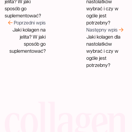
Poprzedni wpis
Jaki kolagen na
Następny wpis
jelita? W jaki
Jaki kolagen dla
sposób go
nastolatków
suplementować?
wybrać i czy w
ogóle jest
potrzebny?