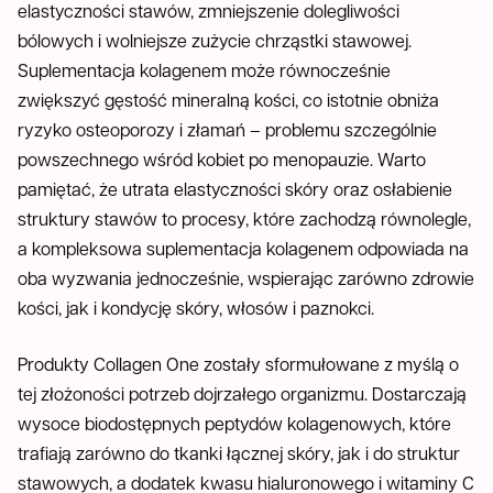
elastyczności stawów, zmniejszenie dolegliwości
bólowych i wolniejsze zużycie chrząstki stawowej.
Suplementacja kolagenem może równocześnie
zwiększyć gęstość mineralną kości, co istotnie obniża
ryzyko osteoporozy i złamań – problemu szczególnie
powszechnego wśród kobiet po menopauzie. Warto
pamiętać, że utrata elastyczności skóry oraz osłabienie
struktury stawów to procesy, które zachodzą równolegle,
a kompleksowa suplementacja kolagenem odpowiada na
oba wyzwania jednocześnie, wspierając zarówno zdrowie
kości, jak i kondycję skóry, włosów i paznokci.
Produkty Collagen One zostały sformułowane z myślą o
tej złożoności potrzeb dojrzałego organizmu. Dostarczają
wysoce biodostępnych peptydów kolagenowych, które
trafiają zarówno do tkanki łącznej skóry, jak i do struktur
stawowych, a dodatek kwasu hialuronowego i witaminy C