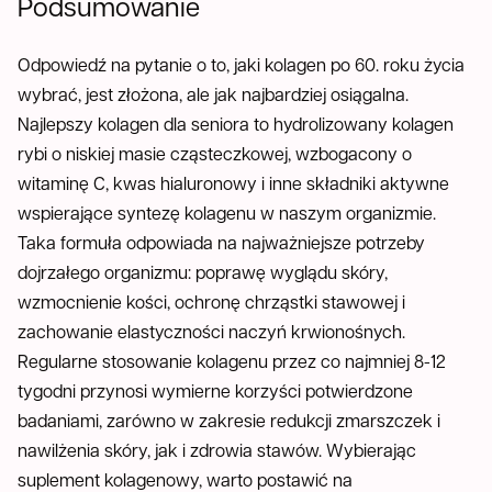
Podsumowanie
Odpowiedź na pytanie o to, jaki kolagen po 60. roku życia
wybrać, jest złożona, ale jak najbardziej osiągalna.
Najlepszy kolagen dla seniora to hydrolizowany kolagen
rybi o niskiej masie cząsteczkowej, wzbogacony o
witaminę C, kwas hialuronowy i inne składniki aktywne
wspierające syntezę kolagenu w naszym organizmie.
Taka formuła odpowiada na najważniejsze potrzeby
dojrzałego organizmu: poprawę wyglądu skóry,
wzmocnienie kości, ochronę chrząstki stawowej i
zachowanie elastyczności naczyń krwionośnych.
Regularne stosowanie kolagenu przez co najmniej 8-12
tygodni przynosi wymierne korzyści potwierdzone
badaniami, zarówno w zakresie redukcji zmarszczek i
nawilżenia skóry, jak i zdrowia stawów. Wybierając
suplement kolagenowy, warto postawić na