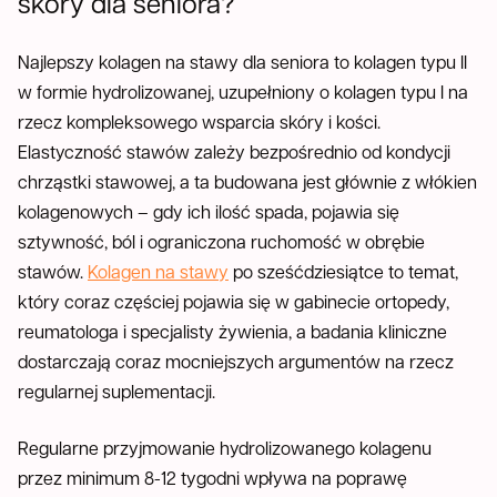
skóry dla seniora?
Najlepszy kolagen na stawy dla seniora to kolagen typu II
w formie hydrolizowanej, uzupełniony o kolagen typu I na
rzecz kompleksowego wsparcia skóry i kości.
Elastyczność stawów zależy bezpośrednio od kondycji
chrząstki stawowej, a ta budowana jest głównie z włókien
kolagenowych – gdy ich ilość spada, pojawia się
sztywność, ból i ograniczona ruchomość w obrębie
stawów.
Kolagen na stawy
po sześćdziesiątce to temat,
który coraz częściej pojawia się w gabinecie ortopedy,
reumatologa i specjalisty żywienia, a badania kliniczne
dostarczają coraz mocniejszych argumentów na rzecz
regularnej suplementacji.
Regularne przyjmowanie hydrolizowanego kolagenu
przez minimum 8-12 tygodni wpływa na poprawę